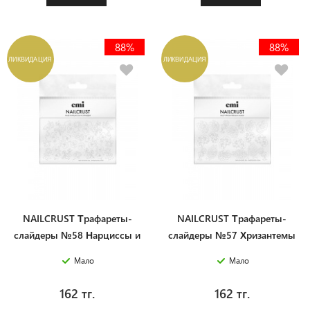
88%
88%
ЛИКВИДАЦИЯ
ЛИКВИДАЦИЯ
NAILCRUST Трафареты-
NAILCRUST Трафареты-
слайдеры №58 Нарциссы и
слайдеры №57 Хризантемы
орхидеи
и маки
Мало
Мало
162 тг.
162 тг.