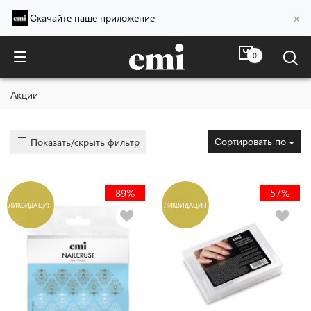
×
Скачайте наше приложение
0
Акции
Акции
Сортировать по
Показать/скрыть фильтр
89%
57%
ЛИКВИДАЦИЯ
ЛИКВИДАЦИЯ