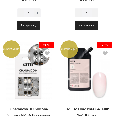
В корзину
В корзину
86%
57%
ЛИКВИДАЦИЯ
ЛИКВИДАЦИЯ
Charmicon 3D Silicone
E.MiLac Fiber Base Gel Milk
Stickers №186 Логомания
№2, 100 мл.