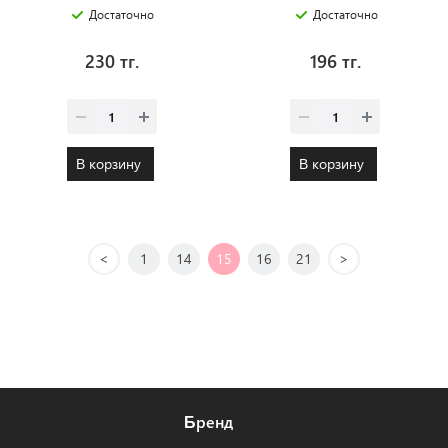
Достаточно
Достаточно
230 тг.
196 тг.
В корзину
В корзину
<
1
14
15
16
21
>
Бренд