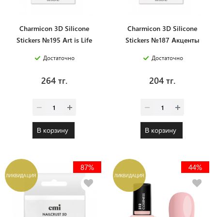
Charmicon 3D Silicone
Charmicon 3D Silicone
Stickers №195 Аrt is Life
Stickers №187 Акценты
Достаточно
Достаточно
264 тг.
204 тг.
В корзину
В корзину
87%
44%
ЛИКВИДАЦИЯ
ЛИКВИДАЦИЯ