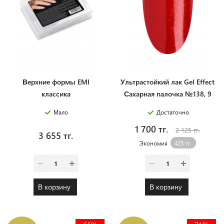
Верхние формы EMI
Ультрастойкий лак Gel Effect
классика
Сахарная палочка №138, 9
мл.
Мало
Достаточно
1 700 тг.
2 125 тг.
3 655 тг.
Экономия
425 тг.
В корзину
В корзину