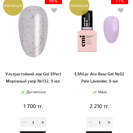
66%
71%
ЛИКВИДАЦИЯ
ЛИКВИДАЦИЯ
Ультрастойкий лак Gel Effect
E.MiLac Ace Base Gel №02
Морозный узор №132, 9 мл.
Pale Lavender, 9 мл
Достаточно
Мало
1 700 тг.
2 210 тг.