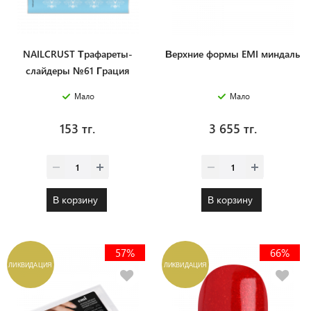
NAILCRUST Трафареты-
Верхние формы EMI миндаль
слайдеры №61 Грация
Мало
Мало
153 тг.
3 655 тг.
В корзину
В корзину
57%
66%
ЛИКВИДАЦИЯ
ЛИКВИДАЦИЯ