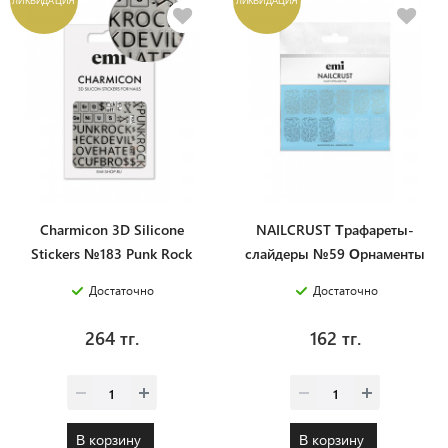
Charmicon 3D Silicone
NAILCRUST Трафареты-
Stickers №183 Punk Rock
слайдеры №59 Орнаменты
Достаточно
Достаточно
264 тг.
162 тг.
В корзину
В корзину