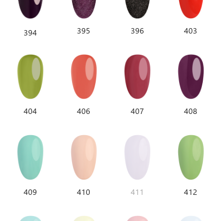
395
396
403
394
404
406
407
408
409
410
411
412