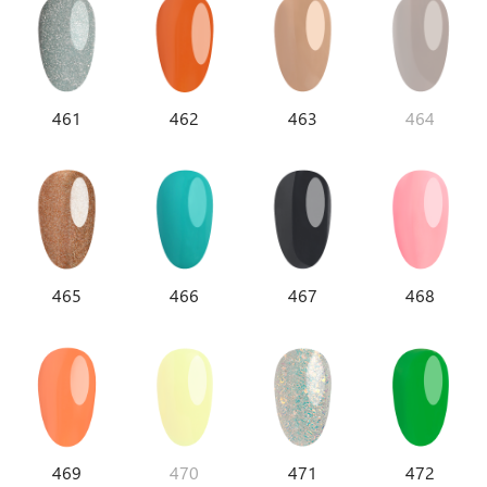
461
462
463
464
465
466
467
468
469
470
471
472