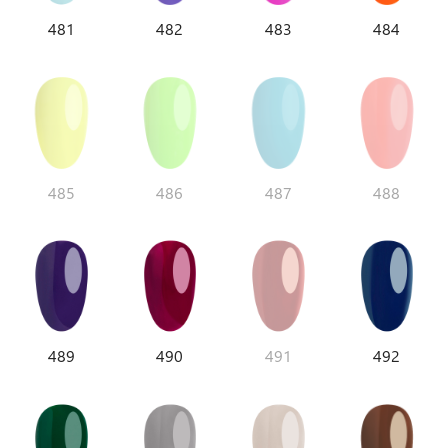
481
482
483
484
485
486
487
488
489
490
491
492