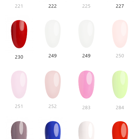
221
222
225
227
249
249
250
230
251
252
283
284