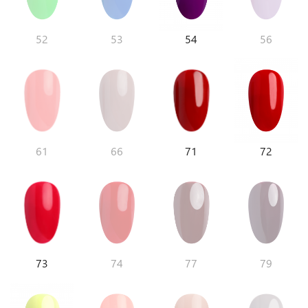
52
53
54
56
61
66
71
72
73
74
77
79