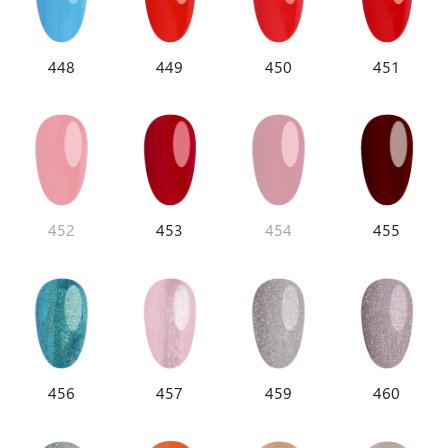
448
449
450
451
452
453
454
455
456
457
459
460