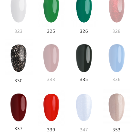
323
325
326
328
333
335
336
330
337
339
347
353