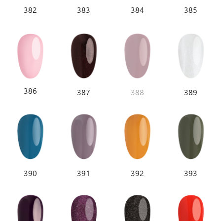
382
383
384
385
386
387
388
389
390
391
392
393