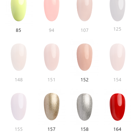
125
85
94
107
148
151
152
154
155
157
158
164