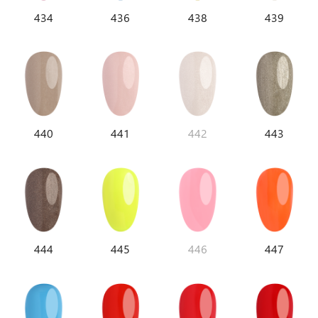
434
436
438
439
440
441
442
443
444
445
446
447