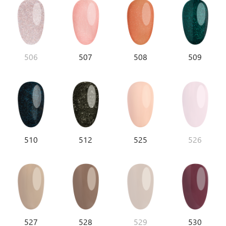
506
507
508
509
510
512
525
526
527
528
529
530