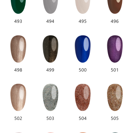
493
494
495
496
498
499
500
501
502
503
504
505