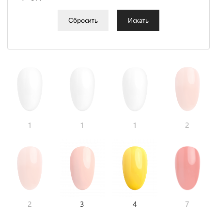
Сбросить
Искать
1
1
1
2
2
3
4
7