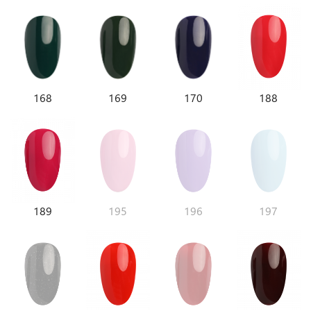
168
169
170
188
189
195
196
197