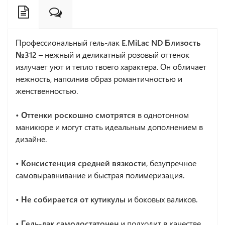
Профессиональный гель-лак
E.MiLac ND Близость
№312
– нежный и деликатный розовый оттенок
излучает уют и тепло твоего характера. Он обличает
нежность, наполнив образ романтичностью и
женственностью.
• Оттенки роскошно смотрятся
в однотонном
маникюре и могут стать идеальным дополнением в
дизайне.
• Консистенция средней вязкости
, безупречное
самовыравнивание и быстрая полимеризация.
• Не собирается от кутикулы
и боковых валиков.
• Гель-лак самодостаточен
и подходит в качестве