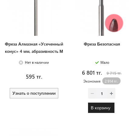
Фреза Алмазная «Усеченный
Фреза Безопасная
конус» 4 мм, абразивность М
Нет в наличии
Мало
6 801 тг.
9 715 тг.
595 тг.
Экономия
2 914 тг.
Узнать о поступлении
В корзину