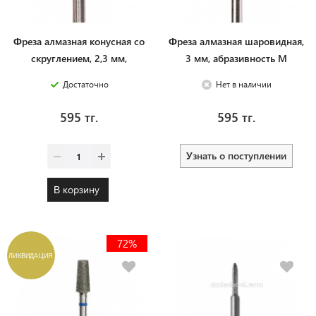
Фреза алмазная конусная со
Фреза алмазная шаровидная,
скруглением, 2,3 мм,
3 мм, абразивность M
абразивность М
Достаточно
Нет в наличии
595 тг.
595 тг.
Узнать о поступлении
В корзину
72%
ЛИКВИДАЦИЯ