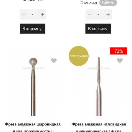
Экономия
5 465 тг.
В корзину
В корзину
72%
ЛИКВИДАЦИЯ
Фреза алмазная шаровидная,
Фреза алмазная игловидная
4 мм, абразивность F
цилиндрическая 1,4 мм,