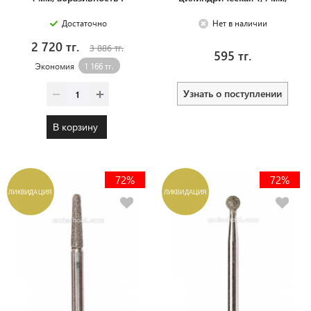
абразивность М
Достаточно
Нет в наличии
2 720 тг.
3 886 тг.
595 тг.
Экономия
1 166 тг.
Узнать о поступлении
В корзину
72%
72%
ЛИКВИДАЦИЯ
ЛИКВИДАЦИЯ