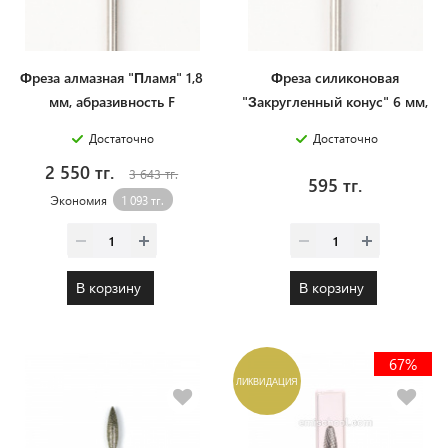
Фреза алмазная "Пламя" 1,8
Фреза силиконовая
мм, абразивность F
"Закругленный конуc" 6 мм,
крупный абразив
Достаточно
Достаточно
2 550 тг.
3 643 тг.
595 тг.
Экономия
1 093 тг.
В корзину
В корзину
67%
ЛИКВИДАЦИЯ