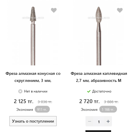
Фреза алмазная конусная со
Фреза алмазная каплевидная
скруглением, 3 мм,
2,7 мм, абразивность М
абразивность М
Нет в наличии
Достаточно
2 125 тг.
2 720 тг.
3 036 тг.
3 886 тг.
Экономия
911 тг.
Экономия
1 166 тг.
Узнать о поступлении