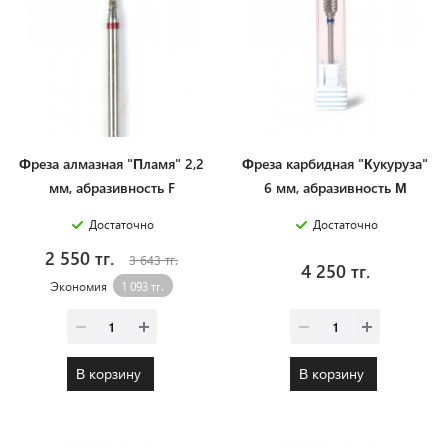
Фреза алмазная "Пламя" 2,2
Фреза карбидная "Кукуруза"
мм, абразивность F
6 мм, абразивность М
Достаточно
Достаточно
2 550 тг.
3 643 тг.
4 250 тг.
Экономия
1 093 тг.
В корзину
В корзину