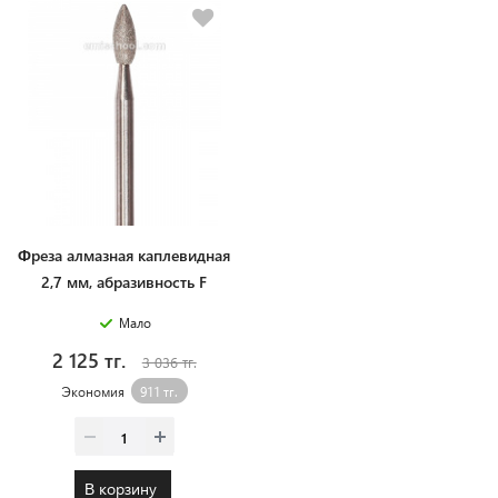
Фреза алмазная каплевидная
2,7 мм, абразивность F
Мало
2 125 тг.
3 036 тг.
Экономия
911 тг.
В корзину