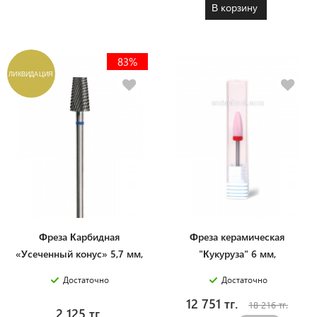
В корзину
83%
ЛИКВИДАЦИЯ
Фреза Карбидная
Фреза керамическая
«Усеченный конус» 5,7 мм,
"Кукуруза" 6 мм,
абразивность М
абразивность F
Достаточно
Достаточно
12 751 тг.
18 216 тг.
2 125 тг.