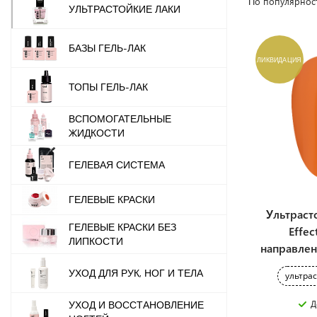
По популярнос
УЛЬТРАСТОЙКИЕ ЛАКИ
БАЗЫ ГЕЛЬ-ЛАК
ЛИКВИДАЦИЯ
ТОПЫ ГЕЛЬ-ЛАК
ВСПОМОГАТЕЛЬНЫЕ
ЖИДКОСТИ
ГЕЛЕВАЯ СИСТЕМА
ГЕЛЕВЫЕ КРАСКИ
Ультраст
ГЕЛЕВЫЕ КРАСКИ БЕЗ
Effe
ЛИПКОСТИ
направлен
УХОД ДЛЯ РУК, НОГ И ТЕЛА
ультра
Д
УХОД И ВОССТАНОВЛЕНИЕ