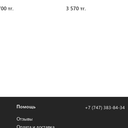
700 тг.
3 570 тг.
Помощь
+7 (747) 383-84-34
Отзывы
Оплата и доставка