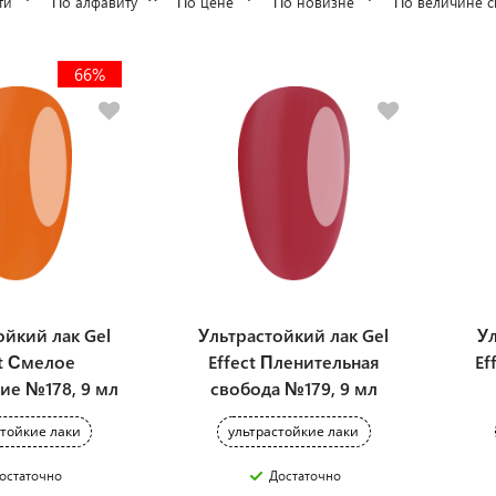
ти
По алфавиту
По цене
По новизне
По величине с
66%
ойкий лак Gel
Ультрастойкий лак Gel
Ул
ct Смелое
Effect Пленительная
Ef
ие №178, 9 мл
свобода №179, 9 мл
стойкие лаки
ультрастойкие лаки
остаточно
Достаточно