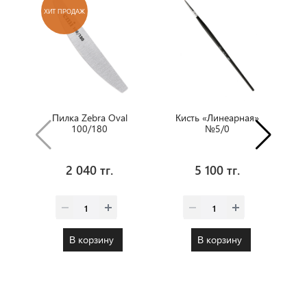
ХИТ ПРОДАЖ
Х
Пилка Zebra Oval
Кисть «Линеарная»
100/180
№5/0
2 040 тг.
5 100 тг.
В корзину
В корзину