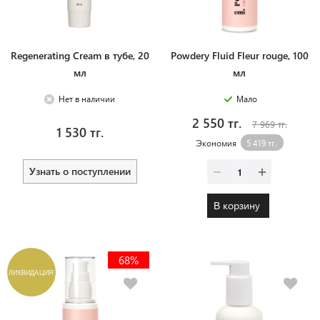
Regenerating Cream в тубе, 20
Powdery Fluid Fleur rouge, 100
мл
мл
Нет в наличии
Мало
2 550 тг.
7 969 тг.
1 530 тг.
Экономия
5 419 тг.
Узнать о поступлении
В корзину
68%
ЛИКВИДАЦИЯ