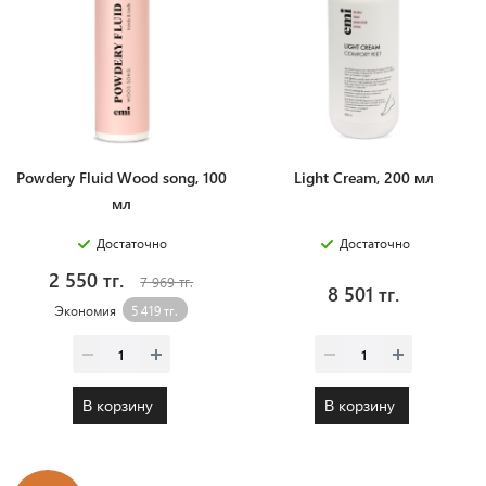
Powdery Fluid Wood song, 100
Light Cream, 200 мл
мл
Достаточно
Достаточно
2 550 тг.
7 969 тг.
8 501 тг.
Экономия
5 419 тг.
В корзину
В корзину