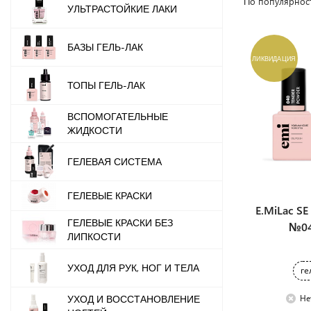
По популярнос
УЛЬТРАСТОЙКИЕ ЛАКИ
БАЗЫ ГЕЛЬ-ЛАК
ЛИКВИДАЦИЯ
ТОПЫ ГЕЛЬ-ЛАК
ВСПОМОГАТЕЛЬНЫЕ
ЖИДКОСТИ
ГЕЛЕВАЯ СИСТЕМА
ГЕЛЕВЫЕ КРАСКИ
E.MiLac S
ГЕЛЕВЫЕ КРАСКИ БЕЗ
№04
ЛИПКОСТИ
УХОД ДЛЯ РУК, НОГ И ТЕЛА
ге
Не
УХОД И ВОССТАНОВЛЕНИЕ