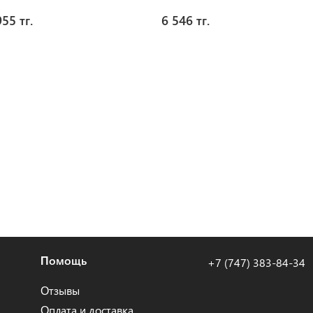
955 тг.
6 546 тг.
Помощь
+7 (747) 383-84-34
Отзывы
Оплата и доставка