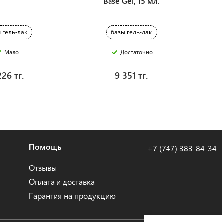
Base Gel, 15 мл.
 гель-лак
базы гель-лак
Мало
Достаточно
226 тг.
9 351 тг.
Помощь
+7 (747) 383-84-34
Отзывы
Оплата и доставка
Гарантия на продукцию