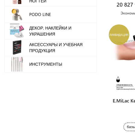
НОГТЕЙ
20 827 
Эконом
PODO LINE
ДЕКОР, НАКЛЕЙКИ И
УКРАШЕНИЯ
ЛИКВИДАЦИЯ
АКСЕССУАРЫ И УЧЕБНАЯ
ПРОДУКЦИЯ
ИНСТРУМЕНТЫ
E.MiLac Ke
базы