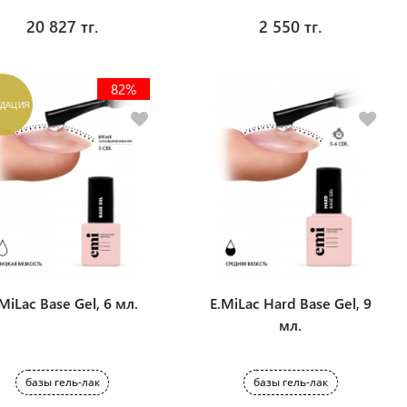
20 827 тг.
2 550 тг.
82%
ИДАЦИЯ
MiLac Base Gel, 6 мл.
E.MiLac Hard Base Gel, 9
мл.
базы гель-лак
базы гель-лак