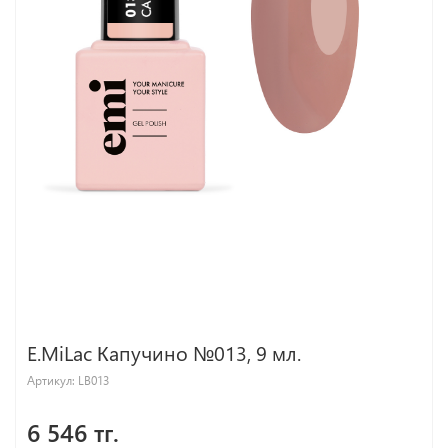
E.MiLac Капучино №013, 9 мл.
Артикул:
LB013
6 546 тг.