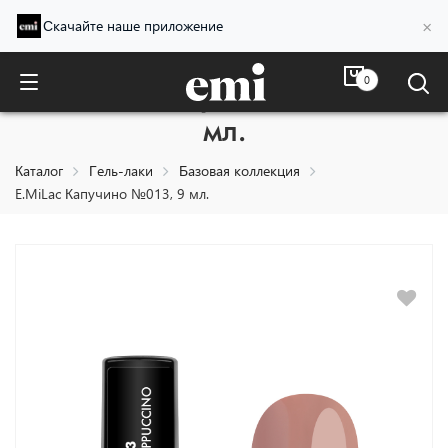
×
Скачайте наше приложение
0
E.MiLac Капучино №013, 9
мл.
Каталог
Гель-лаки
Базовая коллекция
E.MiLac Капучино №013, 9 мл.