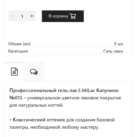
В корзину
Объем (мл)
9 мл
Категория
Гель-лаки
Профессиональный гель-лак
E
.MiLac Капучино
№013
– универсальное цветное лаковое покрытие
для натуральных ногтей.
• Классический оттенок
для создания базовой
палитры, необходимой любому мастеру.