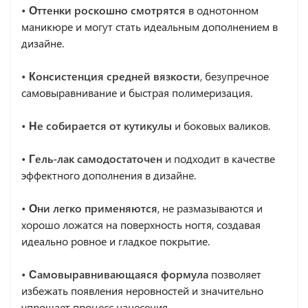
• Оттенки роскошно смотрятся
в однотонном
маникюре и могут стать идеальным дополнением в
дизайне.
• Консистенция средней вязкости
, безупречное
самовыравнивание и быстрая полимеризация.
• Не собирается от кутикулы
и боковых валиков.
•
Гель-лак самодостаточен
и подходит в качестве
эффектного дополнения в дизайне.
•
Они легко применяются
, не размазываются и
хорошо ложатся на поверхность ногтя, создавая
идеально ровное и гладкое покрытие.
•
Самовыравнивающаяся формула
позволяет
избежать появления неровностей и значительно
упрощает процесс нанесения.