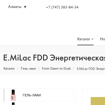
Алматы
+7 (747) 383-84-34
Каталог
Но
E.MiLac FDD Энергетическа
Каталог
Гель-лаки
From Dawn to Dusk
E.MiLac FDD Энерг
ГЕЛЬ-ЛАКИ