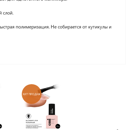
й слой.
ыстрая полимеризация. Не собирается от кутикулы и
ХИТ ПРОДАЖ