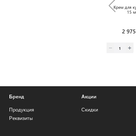
Крем для к
15 м
2 975
Бренд
Акции
Продукция
Скидки
Реквизиты