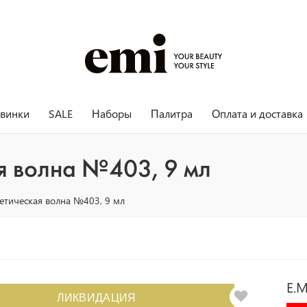
винки
SALE
Наборы
Палитра
Оплата и доставка
я волна №403, 9 мл
етическая волна №403, 9 мл
E.M
ЛИКВИДАЦИЯ