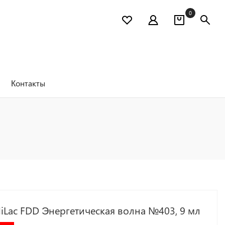
0
Контакты
iLac FDD Энергетическая волна №403, 9 мл