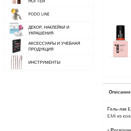
НОГТЕЙ
PODO LINE
ДЕКОР, НАКЛЕЙКИ И
УКРАШЕНИЯ
АКСЕССУАРЫ И УЧЕБНАЯ
ПРОДУКЦИЯ
ИНСТРУМЕНТЫ
Описание
Гель-лак 
E.Mi из ко
• Роскошн