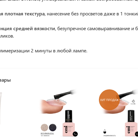
я плотная текстура
, нанесение без просветов даже в 1 тонки
енция средней вязкости
, безупречное самовыравнивание и б
ликов.
лимеризации 2 минуты в любой лампе.
вары
ХИТ ПРОДАЖ