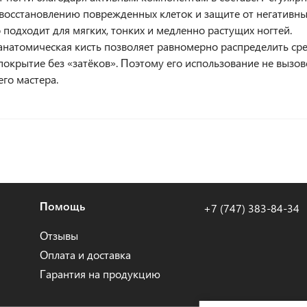
 восстановлению поврежденных клеток и защите от негативн
 подходит для мягких, тонких и медленно растущих ногтей.
анатомическая кисть позволяет равномерно распределить сре
покрытие без «затёков». Поэтому его использование не вызо
го мастера.
Помощь
+7 (747) 383-84-34
Отзывы
Оплата и доставка
Гарантия на продукцию