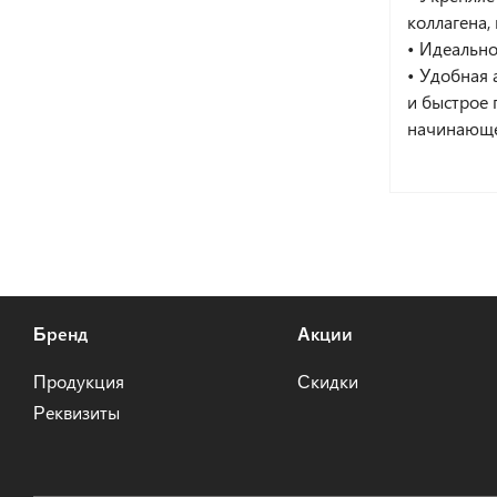
коллагена,
• Идеально
• Удобная 
и быстрое 
начинающе
Бренд
Акции
Продукция
Скидки
Реквизиты