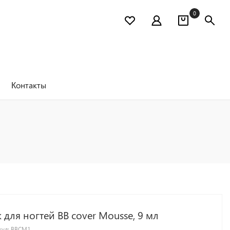
0
Контакты
 для ногтей BB cover Mousse, 9 мл
кул:
BBCM1