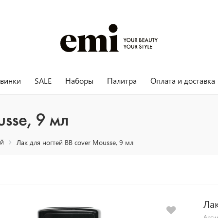
винки
SALE
Наборы
Палитра
Оплата и доставка
sse, 9 мл
ей
Лак для ногтей BB cover Mousse, 9 мл
Лак
Арти