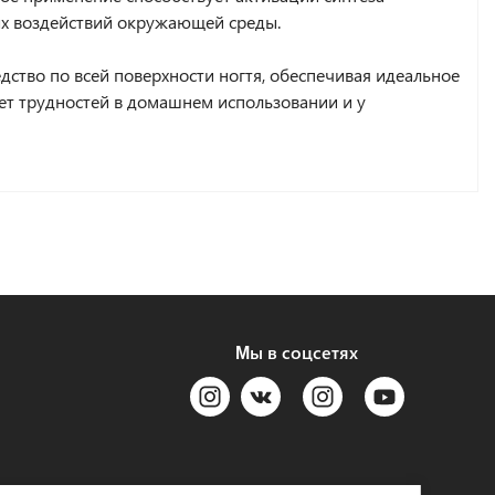
ых воздействий окружающей среды.
дство по всей поверхности ногтя, обеспечивая идеальное
вет трудностей в домашнем использовании и у
Мы в соцсетях