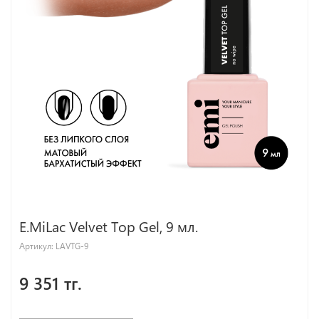
E.MiLac Velvet Top Gel, 9 мл.
Артикул:
LAVTG-9
9 351 тг.