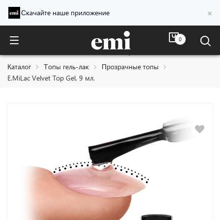
×
Скачайте наше приложение
0
E.MiLac Velvet Top Gel, 9 мл.
Каталог
Топы гель-лак
Прозрачные топы
E.MiLac Velvet Top Gel, 9 мл.