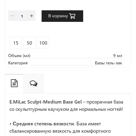
В корзину
15
50
100
Объем (мл)
9 мл
Категория
Базы гель-лак
E.MiLac Sculpt-Medium Base Gel
– прозрачная база
со скульптурным каучуком для нормальных ногтей!
• Средняя степень вязкости.
База имеет
сбалансированную вязкость для комфортного