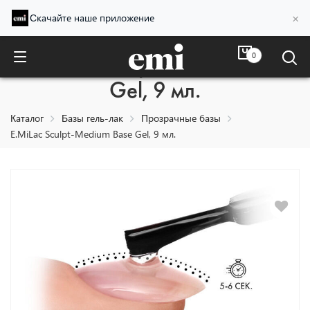
×
Скачайте наше приложение
0
E.MiLac Sculpt-Medium Base
Gel, 9 мл.
Каталог
Базы гель-лак
Прозрачные базы
E.MiLac Sculpt-Medium Base Gel, 9 мл.