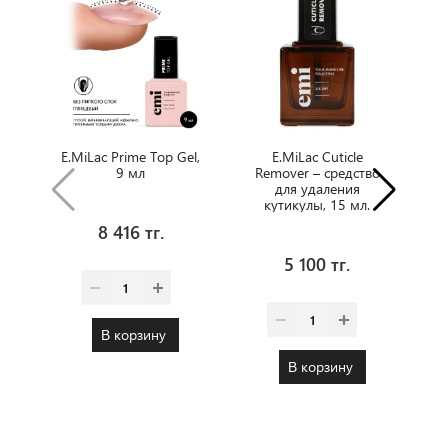
E.MiLac Prime Top Gel,
E.MiLac Cuticle
9 мл
Remover – средство
для удаления
кутикулы, 15 мл.
8 416 тг.
5 100 тг.
В корзину
В корзину