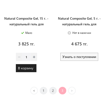
Natural Composite Gel, 15 г. -
Natural Composite Gel, 5 г. -
натуральный гель для
натуральный гель для
моделирования и
моделирования и
Мало
Нет в наличии
запечатывания натуральных
запечатывания натуральных
ногтей
ногтей
3 825 тг.
4 675 тг.
Узнать о поступлении
В корзину
<
1
2
3
>