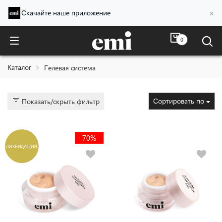
×
Скачайте наше приложение
0
Гелевая система
Каталог
Гелевая система
Сортировать по
Показать/скрыть фильтр
70%
ЛИКВИДАЦИЯ