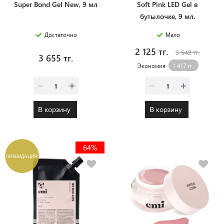
Super Bond Gel New, 9 мл
Soft Pink LED Gel в
бутылочке, 9 мл.
Достаточно
Мало
2 125 тг.
3 542 тг.
3 655 тг.
Экономия
1 417 тг.
В корзину
В корзину
64%
ЛИКВИДАЦИЯ