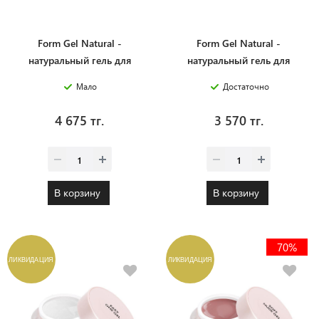
Form Gel Natural -
Form Gel Natural -
натуральный гель для
натуральный гель для
моделирования на формах, 5
моделирования на формах,
Мало
Достаточно
г.
15 г.
4 675 тг.
3 570 тг.
В корзину
В корзину
70%
ЛИКВИДАЦИЯ
ЛИКВИДАЦИЯ