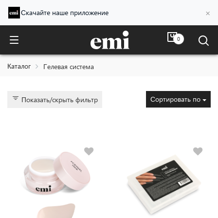
×
Скачайте наше приложение
0
Гелевая система
Каталог
Гелевая система
Сортировать по
Показать/скрыть фильтр