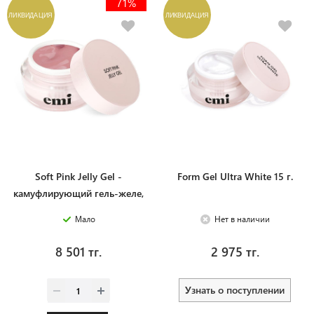
71%
ЛИКВИДАЦИЯ
ЛИКВИДАЦИЯ
Soft Pink Jelly Gel -
Form Gel Ultra White 15 г.
камуфлирующий гель-желе,
50 г.
Мало
Нет в наличии
8 501 тг.
2 975 тг.
Узнать о поступлении