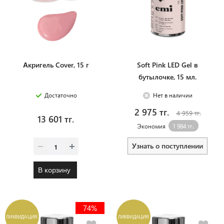
Акригель Cover, 15 г
Soft Pink LED Gel в
бутылочке, 15 мл.
Достаточно
Нет в наличии
2 975 тг.
4 959 тг.
13 601 тг.
Экономия
1 984 тг.
Узнать о поступлении
В корзину
74%
ЛИКВИДАЦИЯ
ЛИКВИДАЦИЯ