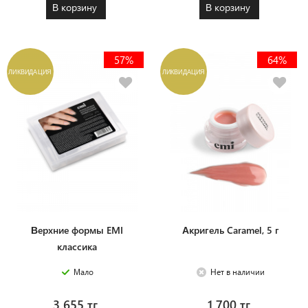
В корзину
В корзину
57%
64%
ЛИКВИДАЦИЯ
ЛИКВИДАЦИЯ
Верхние формы EMI
Акригель Caramel, 5 г
классика
Мало
Нет в наличии
3 655 тг.
1 700 тг.