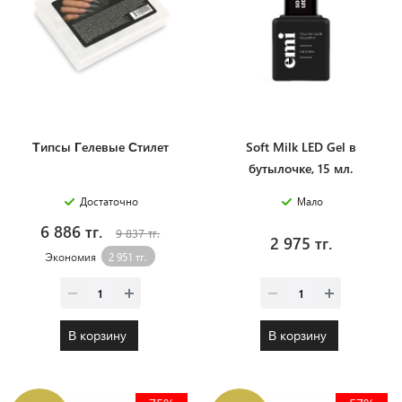
Типсы Гелевые Стилет
Soft Milk LED Gel в
бутылочке, 15 мл.
Достаточно
Мало
6 886 тг.
9 837 тг.
2 975 тг.
Экономия
2 951 тг.
В корзину
В корзину