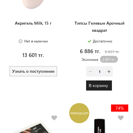
Акригель Milk, 15 г
Типсы Гелевые Арочный
квадрат
Нет в наличии
Достаточно
6 886 тг.
9 837 тг.
13 601 тг.
Экономия
2 951 тг.
Узнать о поступлении
В корзину
74%
ЛИКВИДАЦИЯ