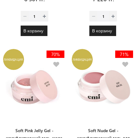
В корзину
В корзину
70%
71%
ЛИКВИДАЦИЯ
ЛИКВИДАЦИЯ
Soft Pink Jelly Gel -
Soft Nude Gel -
камуфлирующий гель-желе,
камуфлирующий гель для