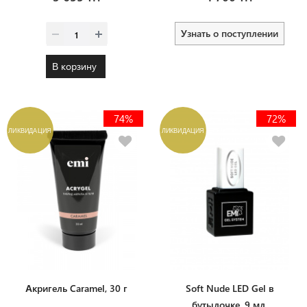
Узнать о поступлении
В корзину
74%
72%
ЛИКВИДАЦИЯ
ЛИКВИДАЦИЯ
Акригель Caramel, 30 г
Soft Nude LED Gel в
бутылочке, 9 мл.