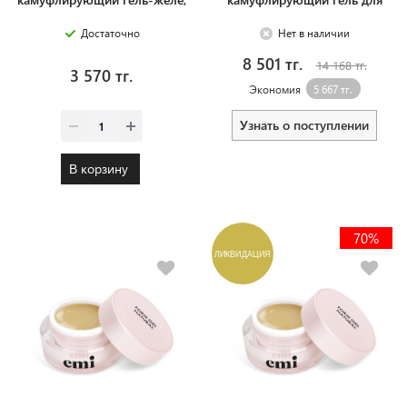
15 г.
моделирования, 50 г.
Достаточно
Нет в наличии
8 501 тг.
14 168 тг.
3 570 тг.
Экономия
5 667 тг.
Узнать о поступлении
В корзину
70%
ЛИКВИДАЦИЯ