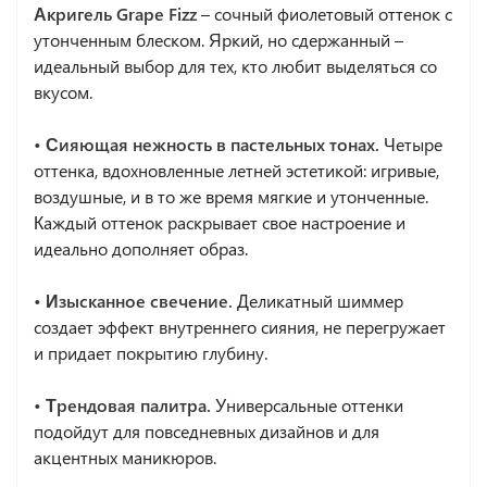
Акригель Grape Fizz
– сочный фиолетовый оттенок с
утонченным блеском. Яркий, но сдержанный –
идеальный выбор для тех, кто любит выделяться со
вкусом.
• Сияющая нежность в пастельных тонах.
Четыре
оттенка, вдохновленные летней эстетикой: игривые,
воздушные, и в то же время мягкие и утонченные.
Каждый оттенок раскрывает свое настроение и
идеально дополняет образ.
• Изысканное свечение.
Деликатный шиммер
создает эффект внутреннего сияния, не перегружает
и придает покрытию глубину.
• Трендовая палитра.
Универсальные оттенки
подойдут для повседневных дизайнов и для
акцентных маникюров.