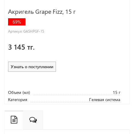
Акригель Grape Fizz, 15 г
69%
Артикул:
GASHPGF-15
3 145 тг.
Узнать о поступлении
Объем (мл)
15 г
Категория
Гелевая система