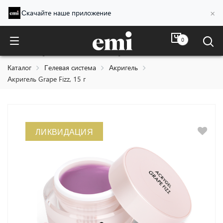
×
Скачайте наше приложение
0
Акригель Grape Fizz, 15 г
Каталог
Гелевая система
Акригель
Акригель Grape Fizz, 15 г
ЛИКВИДАЦИЯ