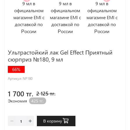
Ультрастойкий лак Gel Effect Приятный
сюрприз №180, 9 мл
66%
Артикул:
NP180
1 700 тг.
2 125 тг.
Экономия
425 тг.
В корзину