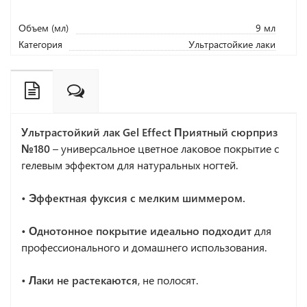
Объем (мл)
9 мл
Категория
Ультрастойкие лаки
Ультрастойкий лак Gel Effect Приятный сюрприз
№180
– универсальное цветное лаковое покрытие с
гелевым эффектом для натуральных ногтей.
• Эффектная фуксия с мелким шиммером.
• Однотонное покрытие идеально подходит
для
профессионального и домашнего использования.
• Лаки не растекаются
, не полосят.