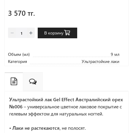
3 570 тг.
В корзину
Объем (мл)
9 мл
Категория
Ультрастойкие лаки
Ультрастойкий лак Gel Effect Австралийский орех
№006
– универсальное цветное лаковое покрытие с
гелевым эффектом для натуральных ногтей.
• Лаки не растекаются
, не полосят.