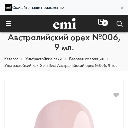
×
Скачайте наше приложение
0
Ультрастойкий лак Gel Effect
Австралийский орех №006,
9 мл.
Каталог
Ультрастойкие лаки
Базовая коллекция
Ультрастойкий лак Gel Effect Австралийский орех №006, 9 мл.