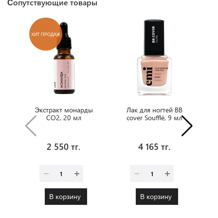
Сопутствующие товары
ХИТ ПРОДАЖ
Экстракт монарды
Лак для ногтей BB
CO2, 20 мл
cover Soufflé, 9 мл
2 550 тг.
4 165 тг.
В корзину
В корзину