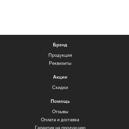
Бренд
Продукция
Реквизиты
Акции
Скидки
Помощь
Отзывы
Оплата и доставка
Гарантия на продукцию