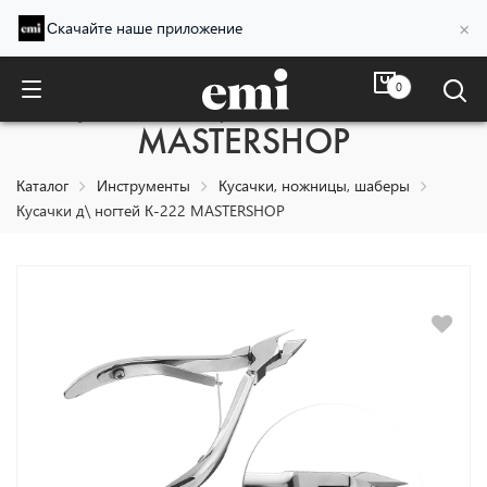
×
Скачайте наше приложение
0
Кусачки д\ ногтей К-222
MASTERSHOP
Каталог
Инструменты
Кусачки, ножницы, шаберы
Кусачки д\ ногтей К-222 MASTERSHOP