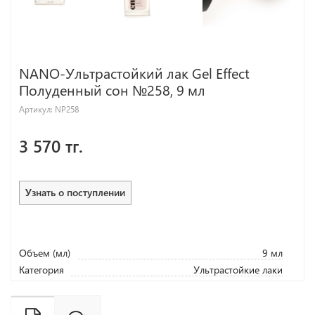
NANO-Ультрастойкий лак Gel Effect
Полуденный сон №258, 9 мл
Артикул:
NP258
3 570 тг.
Узнать о поступлении
Объем (мл)
9 мл
Категория
Ультрастойкие лаки