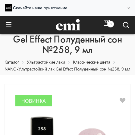
×
Скачайте наше приложение
0
NANO-Ультрастойкий лак
Gel Effect Полуденный сон
№258, 9 мл
Каталог
Ультрастойкие лаки
Классические цвета
NANO-Ультрастойкий лак Gel Effect Полуденный сон №258, 9 мл
НОВИНКА