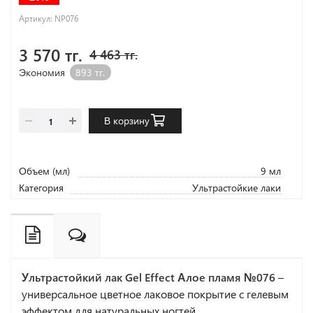
Артикул:
NP076
3 570 тг.
4 463 тг.
Экономия
893 тг.
В корзину
Объем (мл)
9 мл
Категория
Ультрастойкие лаки
Ультрастойкий лак Gel Effect Алое пламя №076
–
универсальное цветное лаковое покрытие с гелевым
эффектом для натуральных ногтей.