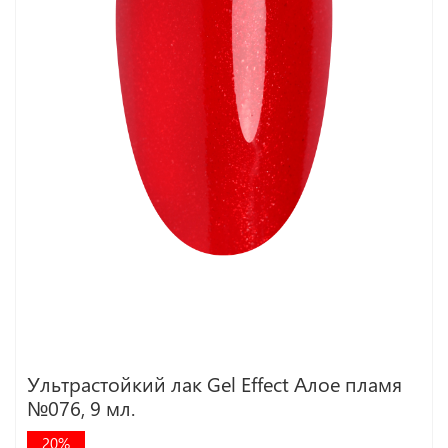
Ультрастойкий лак Gel Effect Алое пламя
№076, 9 мл.
20%