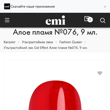
×
Скачайте наше приложение
0
Ультрастойкий лак Gel Effect
Алое пламя №076, 9 мл.
Каталог
Ультрастойкие лаки
Fashion Queen
Ультрастойкий лак Gel Effect Алое пламя №076, 9 мл.