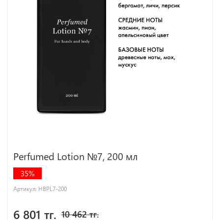
Perfumed Lotion №7, 200 мл
35%
Артикул:
HBPL7-200
6 801 тг.
10 462 тг.