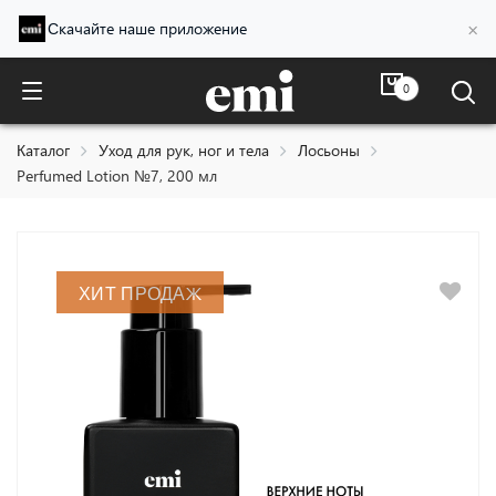
×
Скачайте наше приложение
0
Perfumed Lotion №7, 200 мл
Каталог
Уход для рук, ног и тела
Лосьоны
Perfumed Lotion №7, 200 мл
ХИТ ПРОДАЖ