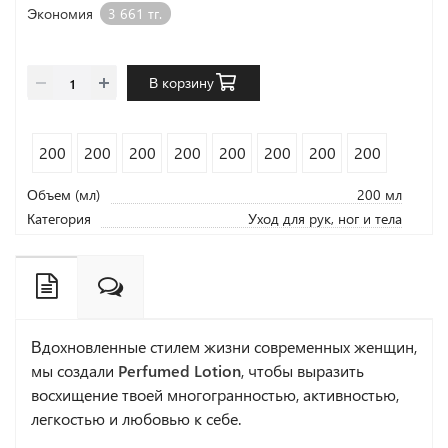
Экономия
3 661 тг.
В корзину
200
200
200
200
200
200
200
200
Объем (мл)
200 мл
Категория
Уход для рук, ног и тела
Вдохновленные стилем жизни современных женщин,
мы создали
Perfumed Lotion
, чтобы выразить
восхищение твоей многогранностью, активностью,
легкостью и любовью к себе.