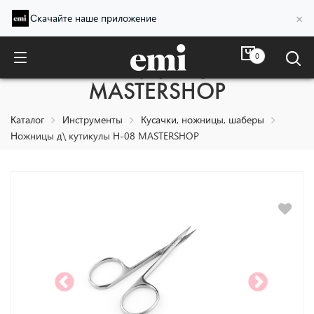
×
Скачайте наше приложение
0
Ножницы д\ кутикулы Н-08
MASTERSHOP
Каталог
Инструменты
Кусачки, ножницы, шаберы
Ножницы д\ кутикулы Н-08 MASTERSHOP