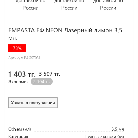
EMPASTA FФ NEON Лазерный лимон 3,5
мл.
73%
Артикул:
PAGST031
1 403 тг.
3 507 тг.
Экономия
2 104 тг.
Узнать о поступлении
Объем (мл)
3,5 мл
Категория
Гелевые краски без