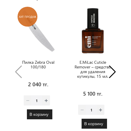
ХИТ ПРОДАЖ
Пилка Zebra Oval
E.MiLac Cuticle
100/180
Remover – средство
для удаления
кутикулы, 15 мл.
н
2 040 тг.
5 100 тг.
В корзину
В корзину