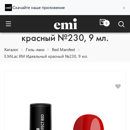
×
Скачайте наше приложение
0
E.MiLac RM Идеальный
красный №230, 9 мл.
Каталог
Гель-лаки
Red Manifest
E.MiLac RM Идеальный красный №230, 9 мл.