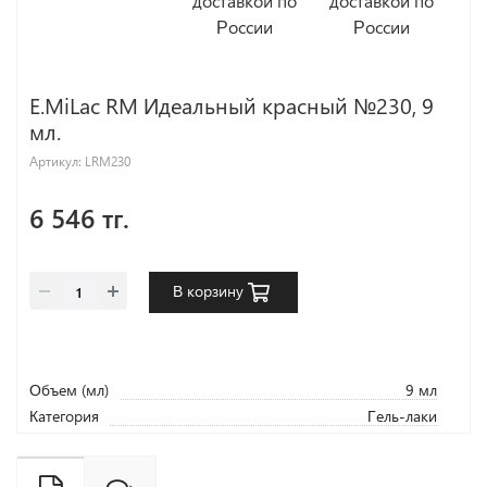
E.MiLac RM Идеальный красный №230, 9
мл.
Артикул:
LRM230
6 546 тг.
В корзину
Объем (мл)
9 мл
Категория
Гель-лаки