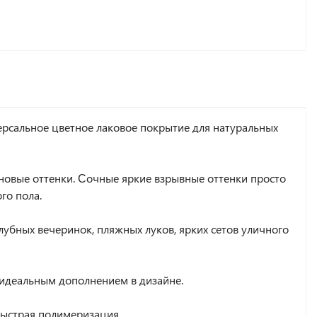
ерсальное цветное лаковое покрытие для натуральных
новые оттенки. Сочные яркие взрывные оттенки просто
го пола.
убных вечеринок, пляжных луков, ярких сетов уличного
 идеальным дополнением в дизайне.
быстрая полимеризация.