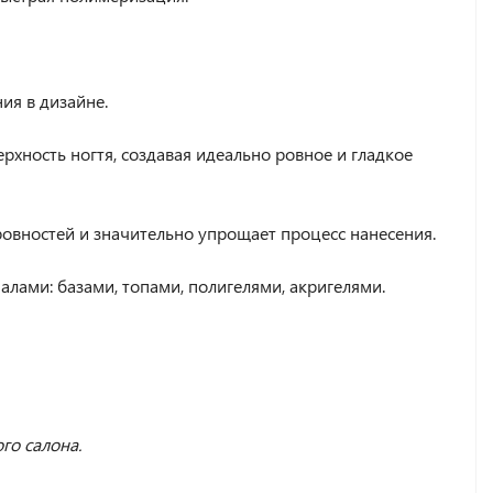
ия в дизайне.
рхность ногтя, создавая идеально ровное и гладкое
ровностей и значительно упрощает процесс нанесения.
ами: базами, топами, полигелями, акригелями.
го салона.