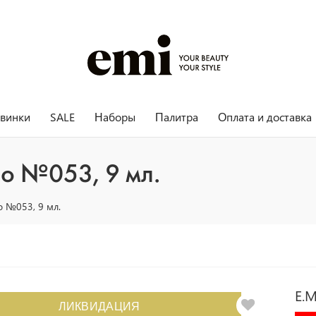
винки
SALE
Наборы
Палитра
Оплата и доставка
о №053, 9 мл.
 №053, 9 мл.
E.
ЛИКВИДАЦИЯ