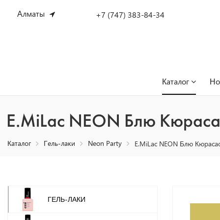
Алматы
+7 (747) 383-84-34
Каталог
Но
E.MiLac NEON Блю Кюраса
Каталог
Гель-лаки
Neon Party
E.MiLac NEON Блю Кюрасао
ГЕЛЬ-ЛАКИ