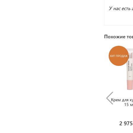
У нас есть
Похожие то
ХИТ ПРОДАЖ
Крем для к
15 м
2 975