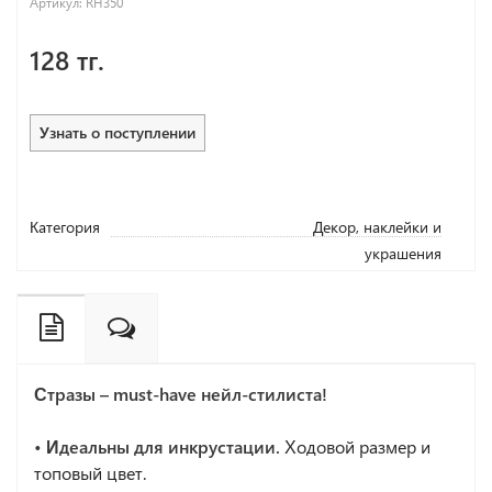
Артикул:
RH350
128 тг.
Узнать о поступлении
Категория
Декор, наклейки и
украшения
Стразы – must-have нейл-стилиста!
• Идеальны для инкрустации.
Ходовой размер и
топовый цвет.