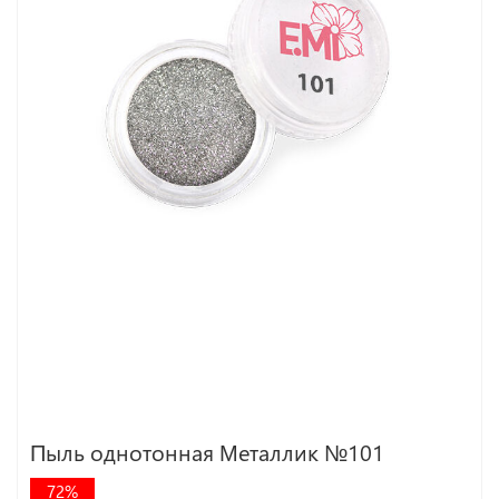
Пыль однотонная Металлик №101
72%