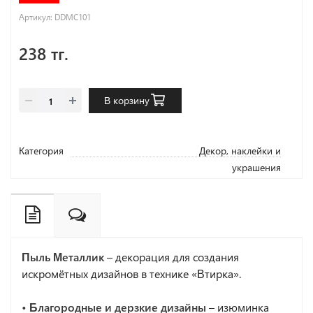
Артикул:
DDMC101
238 тг.
В корзину
Категория
Декор, наклейки и
украшения
Пыль Металлик
– декорация для создания
искромётных дизайнов в технике «Втирка».
• Благородные и дерзкие дизайны
– изюминка