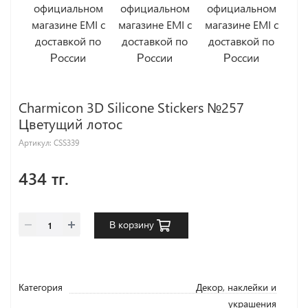
Charmicon 3D Silicone Stickers №257
Цветущий лотос
Артикул:
CSS339
434 тг.
В корзину
Категория
Декор, наклейки и
украшения