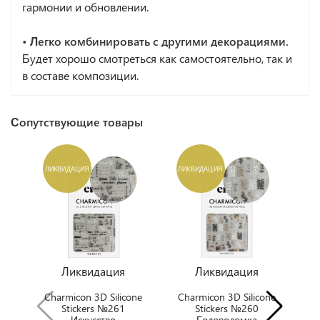
гармонии и обновлении.
• Легко комбинировать с другими декорациями.
Будет хорошо смотреться как самостоятельно, так и
в составе композиции.
Сопутствующие товары
ЛИКВИДАЦИЯ
ЛИКВИДАЦИЯ
Л
Ликвидация
Ликвидация
Charmicon 3D Silicone
Charmicon 3D Silicone
C
Stickers №261
Stickers №260
Искусство
Головоломка