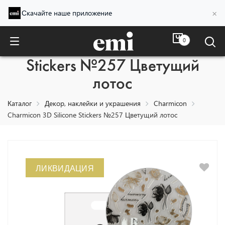
×
Скачайте наше приложение
0
Charmicon 3D Silicone
Stickers №257 Цветущий
лотос
Каталог
Декор, наклейки и украшения
Charmicon
Charmicon 3D Silicone Stickers №257 Цветущий лотос
ЛИКВИДАЦИЯ