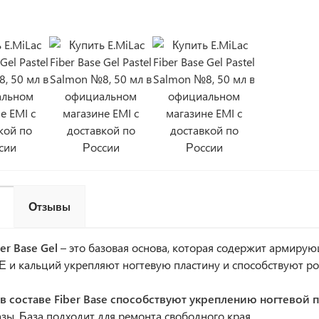
Отзывы
er Base Gel
– это базовая основа, которая содержит армирую
 и кальций укрепляют ногтевую пластину и способствуют рос
 в составе Fiber Base способствуют укреплению ногтевой 
азы. База подходит для ремонта свободного края.