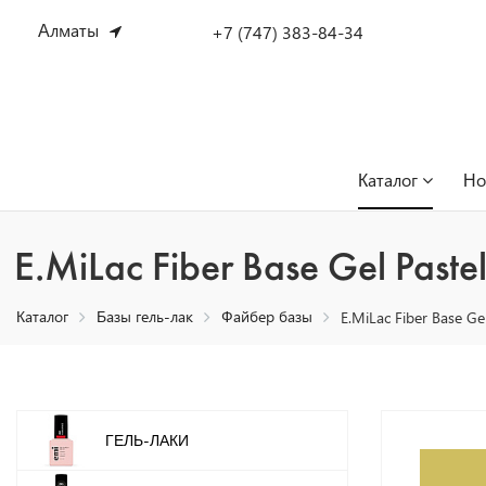
Алматы
+7 (747) 383-84-34
Каталог
Но
E.MiLac Fiber Base Gel Past
Каталог
Базы гель-лак
Файбер базы
E.MiLac Fiber Base G
ГЕЛЬ-ЛАКИ