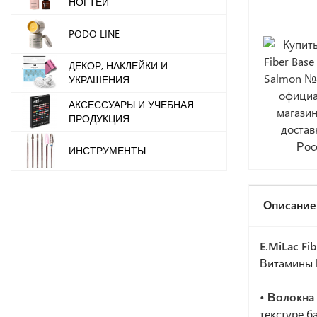
НОГТЕЙ
PODO LINE
ДЕКОР, НАКЛЕЙКИ И
УКРАШЕНИЯ
АКСЕССУАРЫ И УЧЕБНАЯ
ПРОДУКЦИЯ
ИНСТРУМЕНТЫ
Описание
E.MiLac Fib
Витамины Е
• Волокна
текстуре б