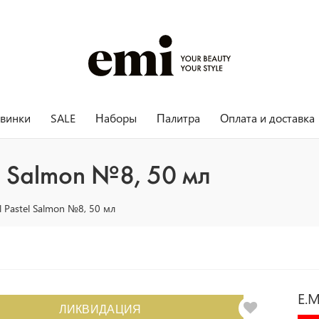
винки
SALE
Наборы
Палитра
Оплата и доставка
el Salmon №8, 50 мл
el Pastel Salmon №8, 50 мл
E.M
ЛИКВИДАЦИЯ