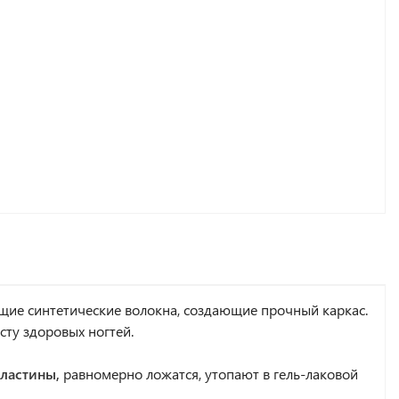
щие синтетические волокна, создающие прочный каркас.
ту здоровых ногтей.
пластины,
равномерно ложатся, утопают в гель-лаковой