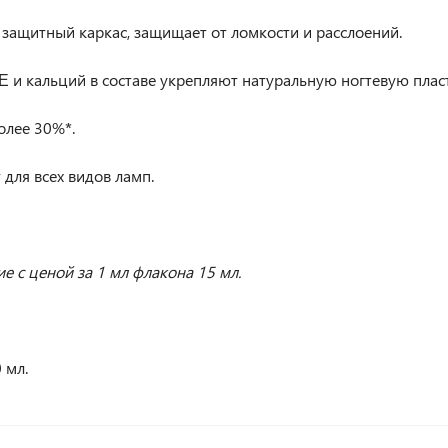
ащитный каркас, защищает от ломкости и расслоений.
 и кальций в составе укрепляют натуральную ногтевую плас
олее 30%
*
.
для всех видов ламп.
ие с ценой за 1 мл флакона 15 мл.
 мл.