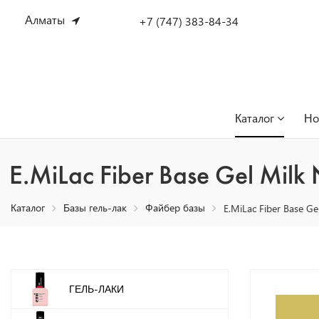
Алматы
+7 (747) 383-84-34
Каталог
Но
E.MiLac Fiber Base Gel Milk
Каталог
Базы гель-лак
Файбер базы
E.MiLac Fiber Base G
ГЕЛЬ-ЛАКИ