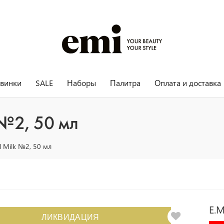
винки
SALE
Наборы
Палитра
Оплата и доставка
 №2, 50 мл
el Milk №2, 50 мл
E.M
ЛИКВИДАЦИЯ