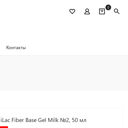
0
Контакты
iLac Fiber Base Gel Milk №2, 50 мл