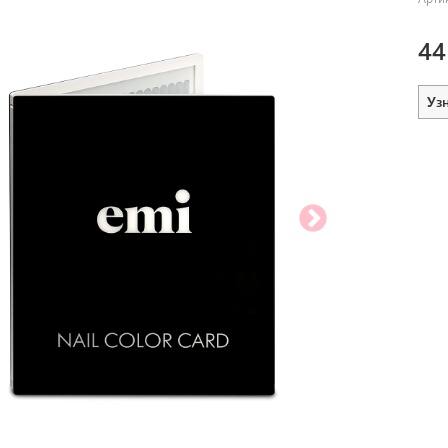
44
Уз