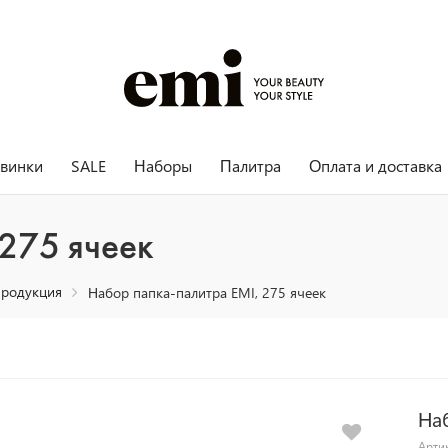
винки
SALE
Наборы
Палитра
Оплата и доставка
275 ячеек
продукция
Набор папка-палитра EMI, 275 ячеек
Наб
Арти