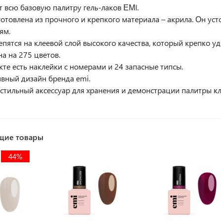
 всю базовую палитру гель-лаков ЕМI.
готовлена из прочного и крепкого материала – акрила. Он ус
ям.
епятся на клеевой слой высокого качества, который крепко уд
на на 275 цветов.
кте есть наклейки с номерами и 24 запасные типсы.
вный дизайн бренда emi.
стильный аксессуар для хранения и демонстрации палитры к
щие товары
44%