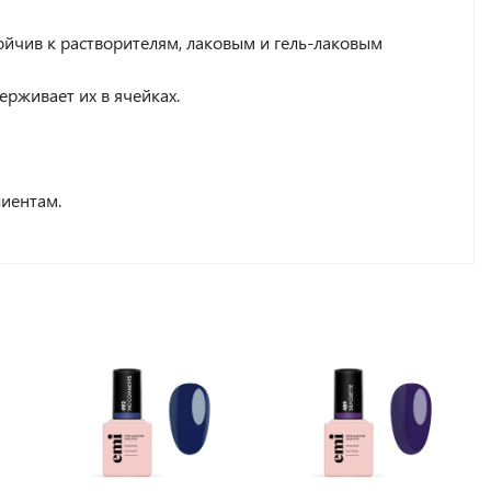
тойчив к растворителям, лаковым и гель-лаковым
ерживает их в ячейках.
лиентам.