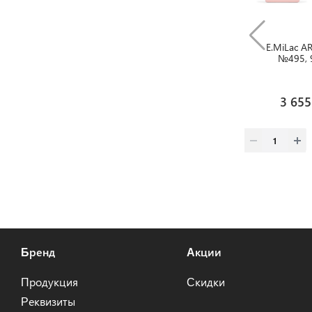
Ликвид
E.MiLac A
№495, 
3 655
Бренд
Акции
Продукция
Скидки
Реквизиты